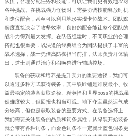
队伍，合理分配任务和技能，可以让我们更有效地应对
各种挑战。在挑战强力怪物时，需要协调技能释放时机
和走位配合，甚至可以利用地形实现卡位战术。团队默
契度直接决定了攻坚效率，良好的配合能让整个团队的
战斗力得到最大发挥。在队伍组建时，不同职业的合理
搭配也很重要，战法道的经典组合为团队提供了丰富的
战术选择，战士凭借高防御担当前排，法师负责群体输
出，道士则通过治疗和召唤兽进行辅助控场。
装备的获取和培养是提升实力的重要途径，我们可
以通过多种方式获得装备，其中铁匠铺是难度最小、收
益最稳定的装备获取途径。精英怪和世界boss的挑战虽
然难度较大，但回报也相当可观。地下夺宝虽然运气成
分较高，但也是获取装备的重要方式。在装备选择上，
我们需要关注装备的品质和词条属性，从绿装开始装备
就会带有各种词条，而金色词条不一定就比蓝色词条更