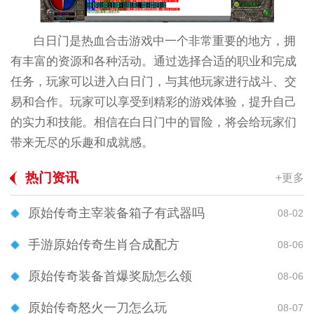
白日门是热血合击游戏中一个非常重要的地方，拥
有丰富的资源和各种活动。通过选择合适的职业和完成
任务，玩家可以进入白日门，与其他玩家进行战斗、交
易和合作。玩家可以享受到精彩的游戏体验，提升自己
的实力和技能。相信在白日门中的冒险，将会给玩家们
带来无尽的乐趣和成就感。
热门资讯
+更多
原始传奇主宰装备箱子有武器吗
08-02
手游原始传奇生肖合成配方
08-06
原始传奇装备首爆奖励怎么领
08-06
原始传奇怒火一刀怎么玩
08-07