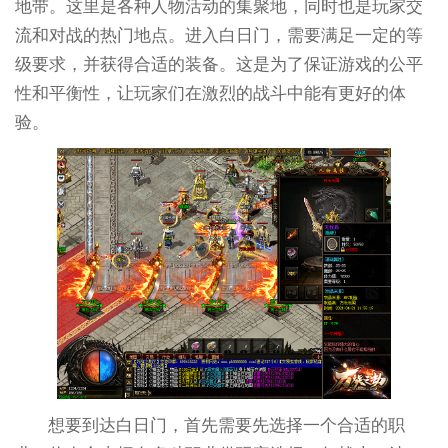
地带。这里是各种人物活动的集聚地，同时也是玩家交
流和对战的热门地点。进入白日门，需要满足一定的等
级要求，并获得合适的装备。这是为了保证游戏的公平
性和平衡性，让玩家们在激烈的战斗中能有更好的体
验。
想要到达白日门，首先需要先选择一个合适的职