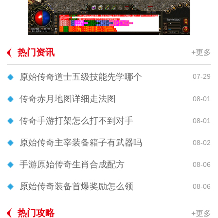
热门资讯
+更多
原始传奇道士五级技能先学哪个
07-29
传奇赤月地图详细走法图
08-01
传奇手游打架怎么打不到对手
08-01
原始传奇主宰装备箱子有武器吗
08-02
手游原始传奇生肖合成配方
08-06
原始传奇装备首爆奖励怎么领
08-06
热门攻略
+更多