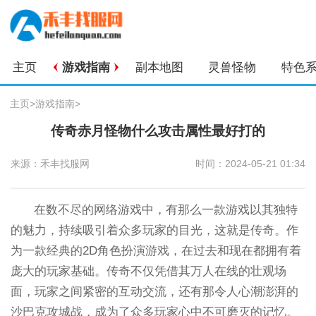
主页
游戏指南
副本地图
灵兽怪物
特色
主页
>
游戏指南
>
传奇赤月怪物什么攻击属性最好打的
来源：禾丰找服网
时间：2024-05-21 01:34
在数不尽的网络游戏中，有那么一款游戏以其独特
的魅力，持续吸引着众多玩家的目光，这就是传奇。作
为一款经典的2D角色扮演游戏，在过去和现在都拥有着
庞大的玩家基础。传奇不仅凭借其万人在线的壮观场
面，玩家之间紧密的互动交流，还有那令人心潮澎湃的
沙巴克攻城战，成为了众多玩家心中不可磨灭的记忆。