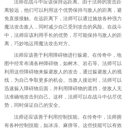
法师在战斗中应该保持远距离。由于法师的攻击距
离较远，他们可以利用这个优势保持与敌人的距离，避
免直接接触。在远距离下，法师可以通过施放各种强力
魔法攻击敌人，同时减少自己受到攻击的风险。在战斗
中，法师应该利用手长的优势，尽可能保持与敌人的距
离，巧妙地运用魔法攻击对方。
法师应该善于利用障碍物进行躲避。在传奇中，地
图中经常布满各种障碍物，如树木、岩石等。法师可以
利用这些障碍物来躲避敌人的攻击，通过躲避敌人的视
线，为自己争取更多的机会。当敌人接近时，法师可以
迅速躲入障碍物后面，并利用障碍物的遮挡，使敌人无
法准确地攻击到自己。这样，法师可以在战斗中佔尽优
势，同时保证自己的安全。
法师还应该善于利用控制技能。在传奇中，法师拥
有各种控制技能，如冰冻、麻痹等。这些技能可以有效