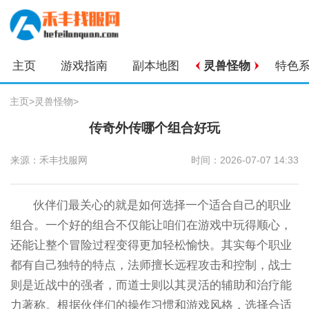
主页
游戏指南
副本地图
灵兽怪物
特色
主页
>
灵兽怪物
>
传奇外传哪个组合好玩
来源：禾丰找服网
时间：2026-07-07 14:33
伙伴们最关心的就是如何选择一个适合自己的职业
组合。一个好的组合不仅能让咱们在游戏中玩得顺心，
还能让整个冒险过程变得更加轻松愉快。其实每个职业
都有自己独特的特点，法师擅长远程攻击和控制，战士
则是近战中的强者，而道士则以其灵活的辅助和治疗能
力著称。根据伙伴们的操作习惯和游戏风格，选择合适