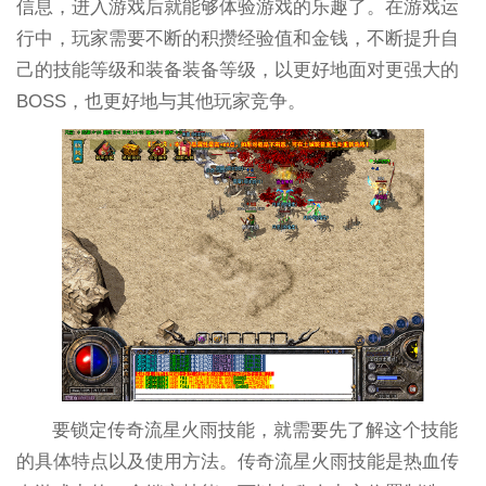
信息，进入游戏后就能够体验游戏的乐趣了。在游戏运
行中，玩家需要不断的积攒经验值和金钱，不断提升自
己的技能等级和装备装备等级，以更好地面对更强大的
BOSS，也更好地与其他玩家竞争。
要锁定传奇流星火雨技能，就需要先了解这个技能
的具体特点以及使用方法。传奇流星火雨技能是热血传