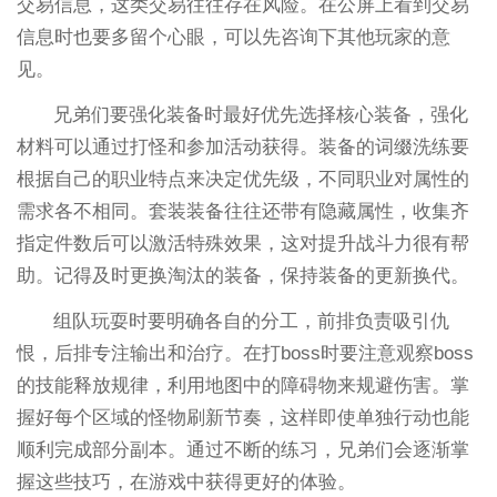
交易信息，这类交易往往存在风险。在公屏上看到交易
信息时也要多留个心眼，可以先咨询下其他玩家的意
见。
兄弟们要强化装备时最好优先选择核心装备，强化
材料可以通过打怪和参加活动获得。装备的词缀洗练要
根据自己的职业特点来决定优先级，不同职业对属性的
需求各不相同。套装装备往往还带有隐藏属性，收集齐
指定件数后可以激活特殊效果，这对提升战斗力很有帮
助。记得及时更换淘汰的装备，保持装备的更新换代。
组队玩耍时要明确各自的分工，前排负责吸引仇
恨，后排专注输出和治疗。在打boss时要注意观察boss
的技能释放规律，利用地图中的障碍物来规避伤害。掌
握好每个区域的怪物刷新节奏，这样即使单独行动也能
顺利完成部分副本。通过不断的练习，兄弟们会逐渐掌
握这些技巧，在游戏中获得更好的体验。