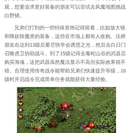
观，想要追求更好装备的朋友可以尝试去风魔地图挑战
白野猪。
兄弟们打到的一些特殊首饰记得留着，比如放大镜
和降妖除魔类的装备，这些在市场上都有人收购。法师
朋友在达到13级后要尽快学会诱惑之光，然后去白日门
召唤虎卫协助战斗。到了15级记得去毒蛇山谷的武器店
购买海魂，这把武器虽然魔法显示不高但实际效果很不
错。合理使用传奇战令能帮助兄弟们快速提升等级，16
级时开启战令完成简单任务就能获得大量经验。